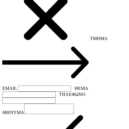
ΤΜΗΜΑ
EMAIL
ΘΕΜΑ
ΤΗΛΕΦΩΝΟ
ΜΗΝΥΜΑ