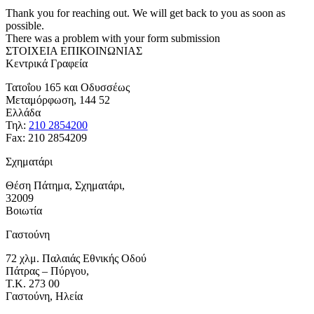
Thank you for reaching out. We will get back to you as soon as
possible.
There was a problem with your form submission
ΣΤΟΙΧΕΙΑ ΕΠΙΚΟΙΝΩΝΙΑΣ
Κεντρικά Γραφεία
Τατοΐου 165 και Οδυσσέως
Μεταμόρφωση, 144 52
Ελλάδα
Τηλ:
210 2854200
Fax: 210 2854209
Σχηματάρι
Θέση Πάτημα, Σχηματάρι,
32009
Βοιωτία
Γαστούνη
72 χλμ. Παλαιάς Εθνικής Οδού
Πάτρας – Πύργου,
Τ.Κ. 273 00
Γαστούνη, Ηλεία