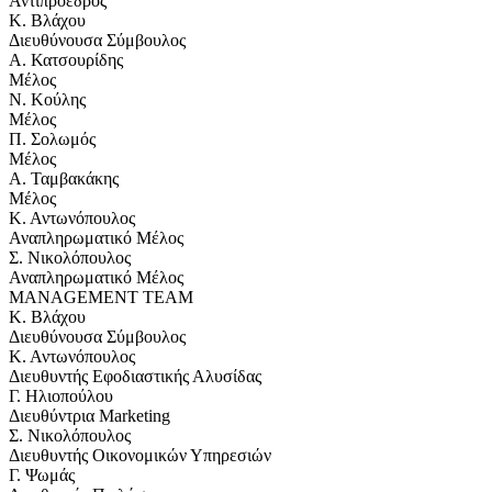
Αντιπρόεδρος
Κ. Βλάχου
Διευθύνoυσα Σύμβουλος
Α. Κατσουρίδης
Μέλος
Ν. Κούλης
Μέλος
Π. Σολωμός
Μέλος
Α. Ταμβακάκης
Μέλος
Κ. Αντωνόπουλος
Αναπληρωματικό Μέλος
Σ. Νικολόπουλος
Αναπληρωματικό Μέλος
MANAGEMENT TEAM
Κ. Βλάχου
Διευθύνουσα Σύμβουλος
Κ. Αντωνόπουλος
Διευθυντής Εφοδιαστικής Αλυσίδας
Γ. Ηλιοπούλου
Διευθύντρια Marketing
Σ. Νικολόπουλος
Διευθυντής Οικονομικών Υπηρεσιών
Γ. Ψωμάς