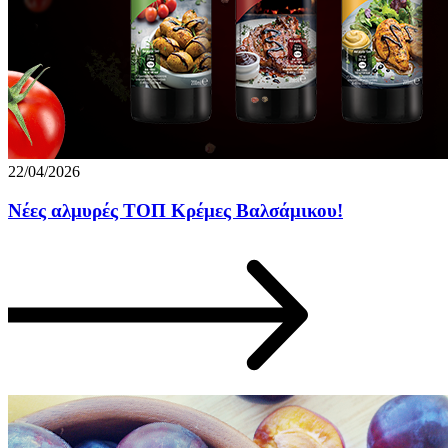
22/04/2026
Νέες αλμυρές ΤΟΠ Κρέμες Βαλσάμικου!