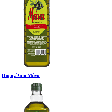
Πυρηνέλαιο Μάνα