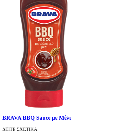
BRAVA BBQ Sauce με Μέλι
ΔΕΙΤΕ ΣΧΕΤΙΚΑ