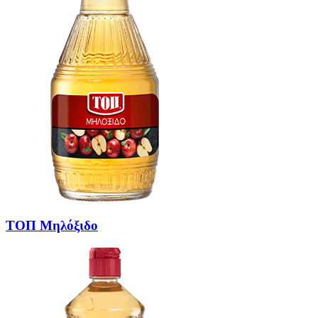
ΤΟΠ Μηλόξιδο