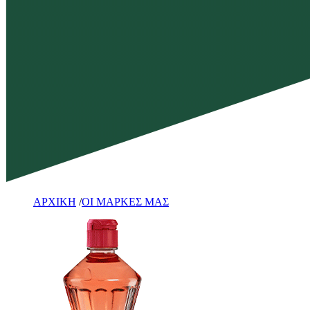
ΑΡΧΙΚΗ
/
ΟΙ ΜΑΡΚΕΣ ΜΑΣ