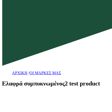
ΑΡΧΙΚΗ
/
ΟΙ ΜΑΡΚΕΣ ΜΑΣ
Ελαφρά συμπυκνωμένος2 test product