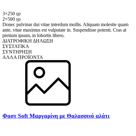
3×250 γρ
2×500 γρ
Donec pulvinar dui vitae interdum mollis. Aliquam molestie quam
ante, vitae maximus est vulputate in. Suspendisse potenti. Cras at
pretium ipsum, in lobortis libero.
ΔΙΑΤΡΟΦΙΚΗ ΔΗΛΩΣΗ
ΣΥΣΤΑΤΙΚΑ
ΣΥΝΤΗΡΗΣΗ
ΑΛΛΑ ΠΡΟΪΟΝΤΑ
Φαστ Soft Μαργαρίνη με Θαλασσινό αλάτι