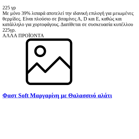
225 γρ
Με μόνο 39% λιπαρά αποτελεί την ιδανική επιλογή για μειωμένες
θερμίδες. Είναι πλούσιο σε βιταμίνες Α, D και Ε, καθώς και
κατάλληλο για χορτοφάγους. Διατίθεται σε συσκευασία κυπέλλου
225γρ.
ΑΛΛΑ ΠΡΟΪΟΝΤΑ
Φαστ Soft Μαργαρίνη με Θαλασσινό αλάτι