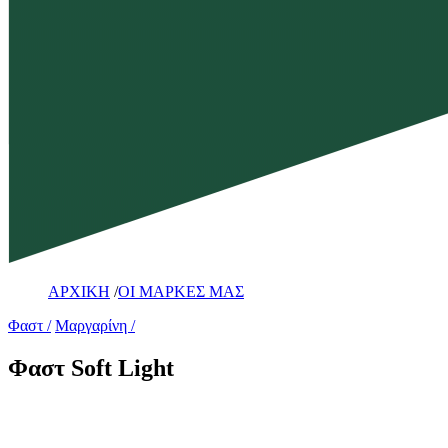
ΑΡΧΙΚΗ
/
ΟΙ ΜΑΡΚΕΣ ΜΑΣ
Φαστ
Μαργαρίνη
Φαστ Soft Light