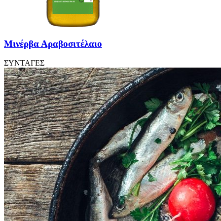
Μινέρβα Αραβοσιτέλαιο
ΣΥΝΤΑΓΕΣ