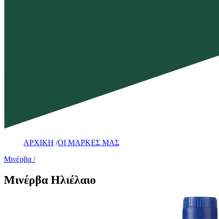
ΑΡΧΙΚΗ
/
ΟΙ ΜΑΡΚΕΣ ΜΑΣ
Μινέρβα
Μινέρβα Ηλιέλαιο