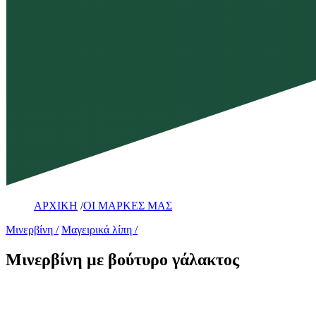
ΑΡΧΙΚΗ
/
ΟΙ ΜΑΡΚΕΣ ΜΑΣ
Μινερβίνη
Μαγειρικά λίπη
Μινερβίνη με βούτυρο γάλακτος