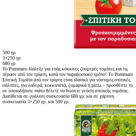
500 γρ
3×250 γρ
680 γρ
Το Pummaro διάλεξε για εσάς κόκκινες ζουμερές τομάτες και τις
πέρασε από τον τρίφτη, κατά τον παραδοσιακό τρόπο! Το Pummaro
Σπιτική Τομάτα από τον τρίφτη είναι ιδανικό για νόστιμες σπιτικές
σάλτσες, για λαδερά, κοκκινιστά, ζυμαρικά ή pizza – προσθέστε το
σε οποιοδήποτε πιάτο θέλετε να δώσετε γεύση σπιτικής τομάτας.
Διατίθεται σε γυάλινη συσκευασία 680 γρ. και σε χάρτινη
συσκευασία 3×250 γρ. και 500 γρ.