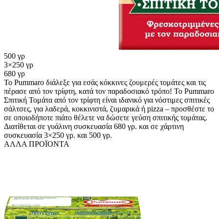
500 γρ
3×250 γρ
680 γρ
Το Pummaro διάλεξε για εσάς κόκκινες ζουμερές τομάτες και τις
πέρασε από τον τρίφτη, κατά τον παραδοσιακό τρόπο! Το Pummaro
Σπιτική Τομάτα από τον τρίφτη είναι ιδανικό για νόστιμες σπιτικές
σάλτσες, για λαδερά, κοκκινιστά, ζυμαρικά ή pizza – προσθέστε το
σε οποιοδήποτε πιάτο θέλετε να δώσετε γεύση σπιτικής τομάτας.
Διατίθεται σε γυάλινη συσκευασία 680 γρ. και σε χάρτινη
συσκευασία 3×250 γρ. και 500 γρ.
ΑΛΛΑ ΠΡΟΪΟΝΤΑ