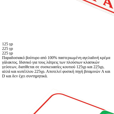
125 γρ
225 γρ
225 γρ
Παραδοσιακό βούτυρο από 100% παστεριωμένη αγελαδινή κρέμα
γάλακτος. Ιδανικό για τους λάτρεις των πλούσιων κλασικών
γεύσεων, διατίθεται σε συσκευασίες κουτιού 125γρ και 225γρ,
αλλά και κυπέλλου 225γρ. Αποτελεί φυσική πηγή βιταμινών A και
D και δεν έχει συντηρητικά.