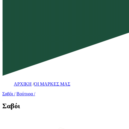
ΑΡΧΙΚΗ
/
ΟΙ ΜΑΡΚΕΣ ΜΑΣ
Σαβόι
Βούτυρα
Σαβόι