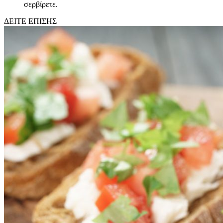
σερβίρετε.
ΔΕΙΤΕ ΕΠΙΣΗΣ