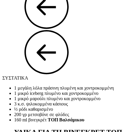
ΣΥΣΤΑΤΙΚΑ
1 μεγάλη λόλα πράσινη πλυμένη και χοντροκομμένη
1 μικρό iceberg πλυμένο και χοντροκομμένο
1 μικρό μαρούλι πλυμένο και χοντροκομμένο
3 κ.σ. ψιλοκομμένα κάσιους
½ ρόδι καθαρισμένο
200 γρ μετσοβόνε σε φλύδες
160 ml βινεγκρέτ
ΤΟΠ Βαλσάμικου