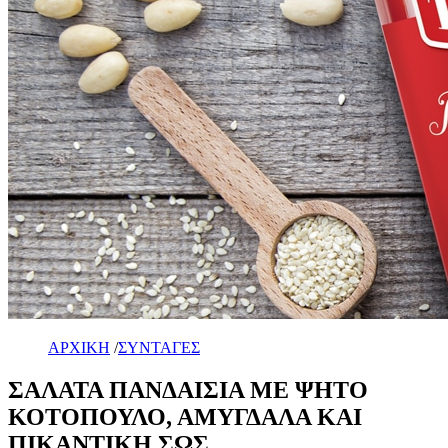
ΑΡΧΙΚΗ
/
ΣΥΝΤΑΓΕΣ
ΣΑΛΑΤΑ ΠΑΝΔΑΙΣΙΑ ΜΕ ΨΗΤΟ
ΚΟΤΟΠΟΥΛΟ, ΑΜΥΓΔΑΛΑ ΚΑΙ
ΠΙΚΑΝΤΙΚΗ ΣΩΣ