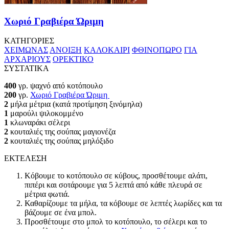
Χωριό Γραβιέρα Ώριμη
ΚΑΤΗΓΟΡΙΕΣ
ΧΕΙΜΩΝΑΣ
ΑΝΟΙΞΗ
ΚΑΛΟΚΑΙΡΙ
ΦΘΙΝΟΠΩΡΟ
ΓΙΑ
ΑΡΧΑΡΙΟΥΣ
ΟΡΕΚΤΙΚΟ
ΣΥΣΤΑΤΙΚΑ
400
γρ. ψαχνό από κοτόπουλο
200
γρ.
Χωριό Γραβιέρα Ώριμη
2
μήλα μέτρια (κατά προτίμηση ξινόμηλα)
1
μαρούλι ψιλοκομμένο
1
κλωναράκι σέλερι
2
κουταλιές της σούπας μαγιονέζα
2
κουταλιές της σούπας μηλόξιδο
ΕΚΤΕΛΕΣΗ
Κόβουμε το κοτόπουλο σε κύβους, προσθέτουμε αλάτι,
πιπέρι και σοτάρουμε για 5 λεπτά από κάθε πλευρά σε
μέτρια φωτιά.
Καθαρίζουμε τα μήλα, τα κόβουμε σε λεπτές λωρίδες και τα
βάζουμε σε ένα μπολ.
Προσθέτουμε στο μπολ το κοτόπουλο, το σέλερι και το