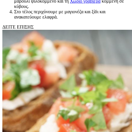
μαρούλι ψιλοκομμένο και τη
Χωριό γραβιέρα
κομμένη σε
κύβους.
Στο τέλος περιχύνουμε με μαγιονέζα και ξίδι και
ανακατεύουμε ελαφρά.
ΔΕΙΤΕ ΕΠΙΣΗΣ